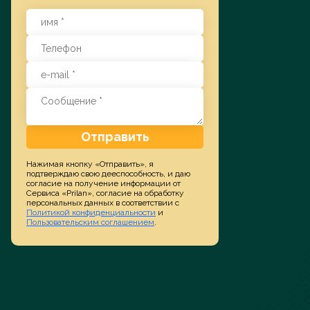
Заказать услугу
Отправить
Нажимая кнопку «Отправить», я
подтверждаю свою дееспособность, и даю
согласие на получение информации от
Сервиса «Prilan», согласие на обработку
персональных данных в соответствии с
Политикой конфиденциальности
и
Пользовательским соглашением
.