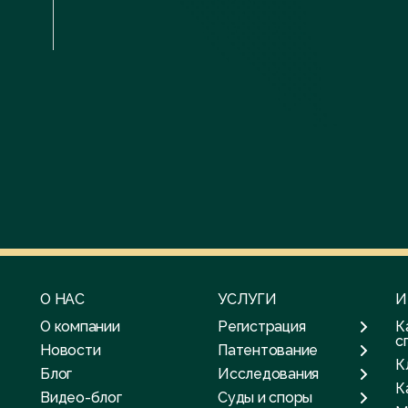
О НАС
УСЛУГИ
И
О компании
Регистрация
К
с
Новости
Патентование
К
Блог
Исследования
К
Видео-блог
Суды и споры