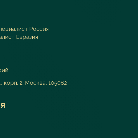
пециалист Россия
алист Евразия
кий
, корп. 2, Москва, 105082
я