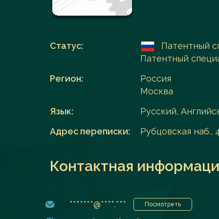
Перейти в каталог
Статус:
Патентный с
Патентный специ
Регион:
Россия
Москва
Язык:
Русский, Английс
Адрес переписки:
Рубцовская наб., 4
Контактная информаци
*******@****.***
Посмотреть