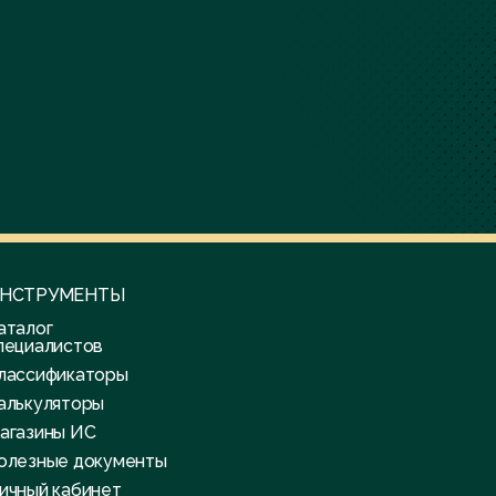
НСТРУМЕНТЫ
аталог
пециалистов
лассификаторы
алькуляторы
агазины ИС
олезные документы
ичный кабинет