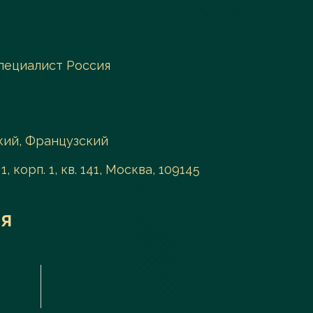
пециалист Россия
кий, Французский
1, корп. 1, кв. 141, Москва, 109145
я