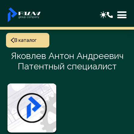
В каталог
Яковлев Антон Андреевич
Патентный специалист