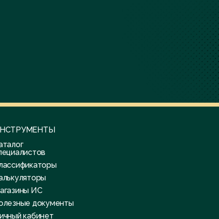
НСТРУМЕНТЫ
аталог
пециалистов
лассификаторы
алькуляторы
агазины ИС
олезные документы
ичный кабинет