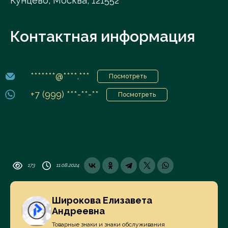
Кунцево, Москва, 121552
Контактная информация
*******@****.***
Посмотреть
+7 (999) ***-**-**
Посмотреть
173
11.08.2024
Широкова Елизавета
Андреевна
Товарные знаки и знаки обслуживания