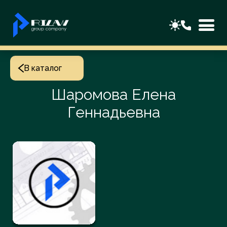
В каталог
Шаромова Елена
Геннадьевна