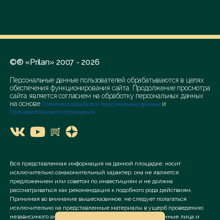
©® «Prilan» 2007 - 2026
Персональные данные пользователей обрабатываются в целях
обеспечения функционирования сайта. Продолжение просмотра
сайта является согласием на обработку персональных данных
на основе
и
Политика обработки персональных данных
Пользовательского соглашения
Вся представленная информация на данной площадке, носит
исключительно ознакомительный характер; она не является
предложением или советом по инвестициям и не должна
рассматриваться как рекомендация к подобного рода действиям.
Принимая во внимание вышесказанное, не следует полагаться
исключительно на представленные материалы в ущерб проведению
независимого анализа. Сервис «Prilan» его аффилированные лица и