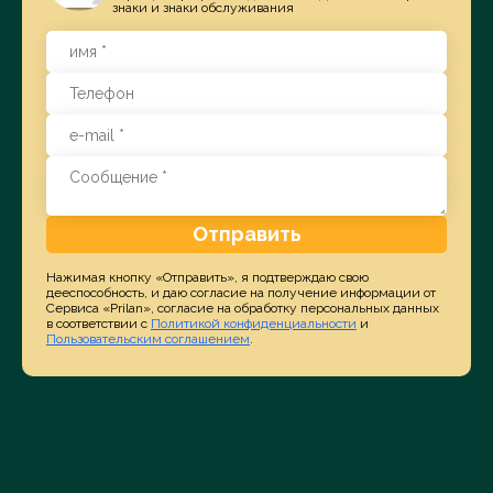
знаки и знаки обслуживания
Отправить
Нажимая кнопку «Отправить», я подтверждаю свою
дееспособность, и даю согласие на получение информации от
Сервиса «Prilan», согласие на обработку персональных данных
в соответствии с
Политикой конфиденциальности
и
Пользовательским соглашением
.