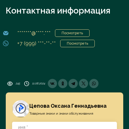
Контактная информация
*******@****.***
Посмотреть
+7 (999) ***-**-**
Посмотреть
245
11.08.2024
Цепова Оксана Геннадьевна
Товарные знаки и знаки обслуживания