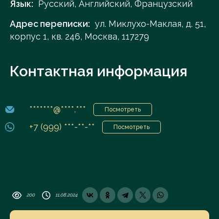
Язык:
Русский, Английский, Французский
Адрес переписки:
ул. Миклухо-Маклая, д. 51,
корпус 1, кв. 246, Москва, 117279
Контактная информация
*******@****.***
Посмотреть
+7 (999) ***-**-**
Посмотреть
200
11.08.2024