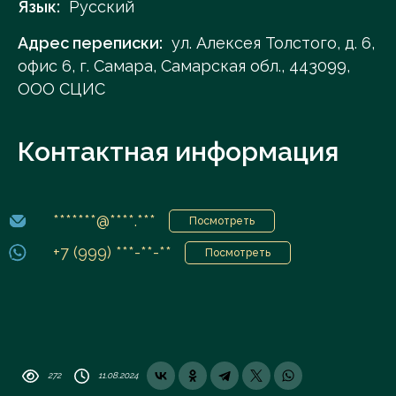
Язык:
Русский
Адрес переписки:
ул. Алексея Толстого, д. 6,
офис 6, г. Самара, Самарская обл., 443099,
ООО СЦИС
Контактная информация
*******@****.***
Посмотреть
+7 (999) ***-**-**
Посмотреть
272
11.08.2024