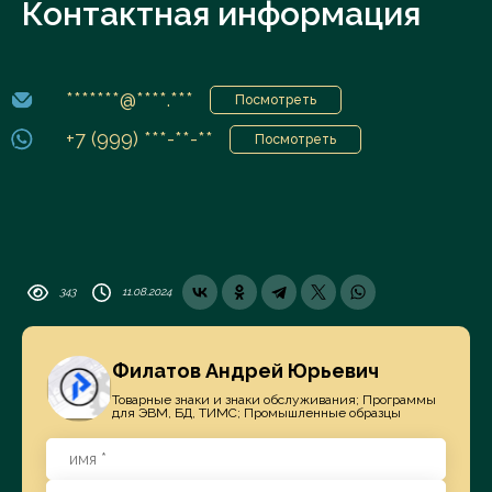
Контактная информация
*******@****.***
Посмотреть
+7 (999) ***-**-**
Посмотреть
343
11.08.2024
Филатов Андрей Юрьевич
Товарные знаки и знаки обслуживания; Программы
для ЭВМ, БД, ТИМС; Промышленные образцы