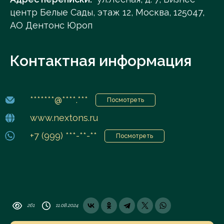
центр Белые Сады, этаж 12, Москва, 125047,
АО Дентонс Юроп
Контактная информация
*******@****.***
Посмотреть
www.nextons.ru
+7 (999) ***-**-**
Посмотреть
261
11.08.2024