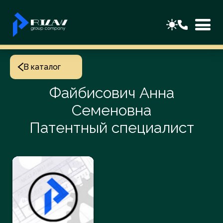
В каталог
Файбисович Анна
Семеновна
Патентный специалист