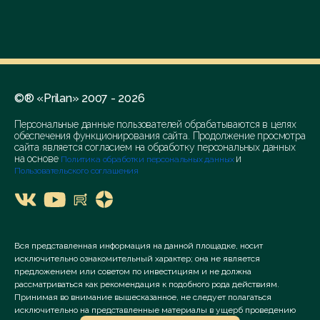
©® «Prilan» 2007 - 2026
Персональные данные пользователей обрабатываются в целях
обеспечения функционирования сайта. Продолжение просмотра
сайта является согласием на обработку персональных данных
на основе
и
Политика обработки персональных данных
Пользовательского соглашения
Вся представленная информация на данной площадке, носит
исключительно ознакомительный характер; она не является
предложением или советом по инвестициям и не должна
рассматриваться как рекомендация к подобного рода действиям.
Принимая во внимание вышесказанное, не следует полагаться
исключительно на представленные материалы в ущерб проведению