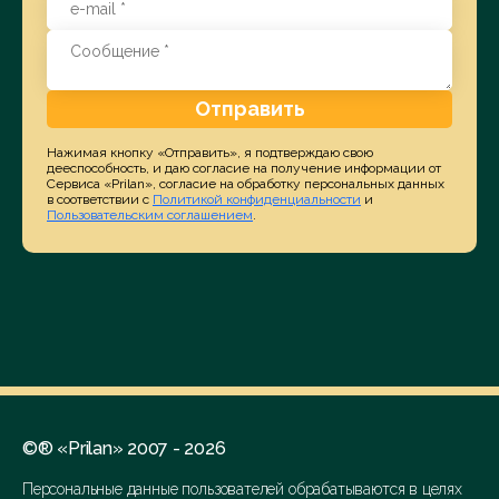
Отправить
Нажимая кнопку «Отправить», я подтверждаю свою
дееспособность, и даю согласие на получение информации от
Сервиса «Prilan», согласие на обработку персональных данных
в соответствии с
Политикой конфиденциальности
и
Пользовательским соглашением
.
©® «Prilan» 2007 - 2026
Персональные данные пользователей обрабатываются в целях