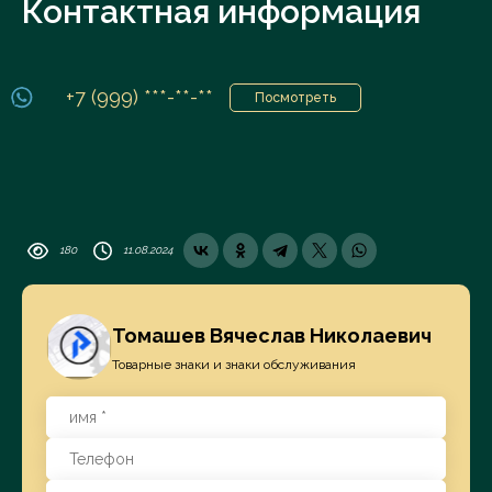
Контактная информация
+7 (999) ***-**-**
Посмотреть
180
11.08.2024
Томашев Вячеслав Николаевич
Товарные знаки и знаки обслуживания