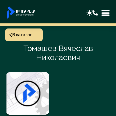
В каталог
Томашев Вячеслав
Николаевич