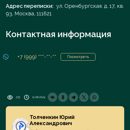
Адрес переписки:
ул. Оренбургская. д. 17, кв.
93, Москва, 111621
Контактная информация
+7 (999) ***-**-**
Посмотреть
175
11.08.2024
Толченкин Юрий
Александрович