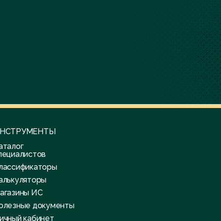
НСТРУМЕНТЫ
аталог
пециалистов
лассификаторы
алькуляторы
агазины ИС
олезные документы
ичный кабинет