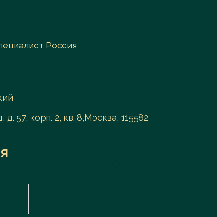
пециалист Россия
кий
д. 57, корп. 2, кв. 8,Москва, 115582
я