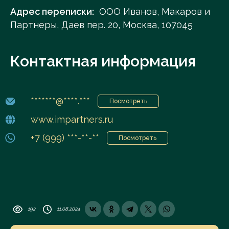
Адрес переписки:
ООО Иванов, Макаров и
Партнеры, Даев пер. 20, Москва, 107045
Контактная информация
*******@****.***
Посмотреть
www.impartners.ru
+7 (999) ***-**-**
Посмотреть
192
11.08.2024