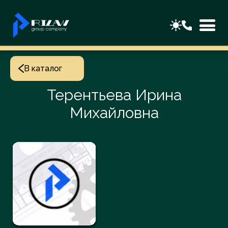
В каталог
Терентьева Ирина
Михайловна