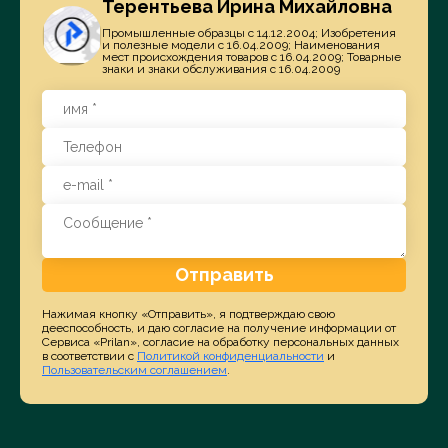
Терентьева Ирина Михайловна
Промышленные образцы с 14.12.2004; Изобретения
и полезные модели с 16.04.2009; Наименования
мест происхождения товаров с 16.04.2009; Товарные
знаки и знаки обслуживания с 16.04.2009
Отправить
Нажимая кнопку «Отправить», я подтверждаю свою
дееспособность, и даю согласие на получение информации от
Сервиса «Prilan», согласие на обработку персональных данных
в соответствии с
Политикой конфиденциальности
и
Пользовательским соглашением
.