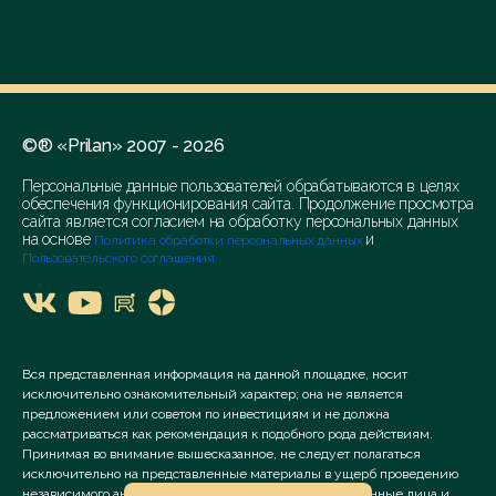
©® «Prilan» 2007 - 2026
Персональные данные пользователей обрабатываются в целях
обеспечения функционирования сайта. Продолжение просмотра
сайта является согласием на обработку персональных данных
на основе
и
Политика обработки персональных данных
Пользовательского соглашения
Вся представленная информация на данной площадке, носит
исключительно ознакомительный характер; она не является
предложением или советом по инвестициям и не должна
рассматриваться как рекомендация к подобного рода действиям.
Принимая во внимание вышесказанное, не следует полагаться
исключительно на представленные материалы в ущерб проведению
независимого анализа. Сервис «Prilan» его аффилированные лица и