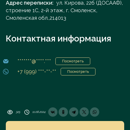
Адрес переписки:
ул. Кирова, 22б (ДОСААФ),
строение 1С, 2-й этаж, г. Смоленск,
Смоленская обл.,214013
Контактная информация
*******@****.***
Посмотреть
+7 (999) ***-**-**
Посмотреть
325
11.08.2024