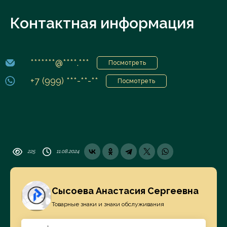
Контактная информация
*******@****.***
Посмотреть
+7 (999) ***-**-**
Посмотреть
225
11.08.2024
Сысоева Анастасия Сергеевна
Товарные знаки и знаки обслуживания