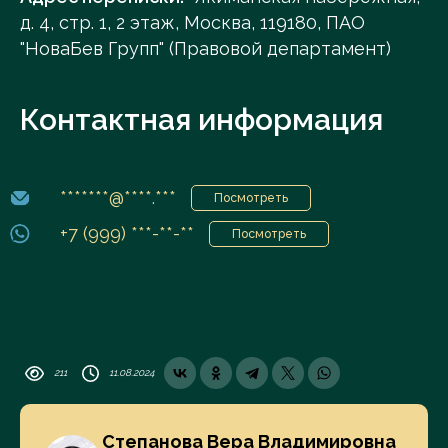
д. 4, стр. 1, 2 этаж, Москва, 119180, ПАО
"НоваБев Групп" (Правовой департамент)
Контактная информация
*******@****.***
Посмотреть
+7 (999) ***-**-**
Посмотреть
211
11.08.2024
Степанова Вера Владимировна