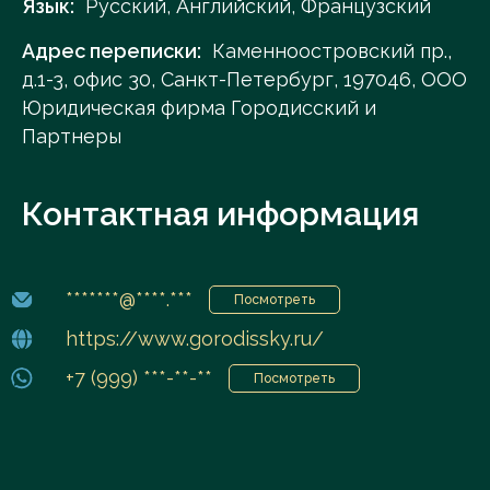
Язык:
Русский, Английский, Французский
Адрес переписки:
Каменноостровский пр.,
д.1-3, офис 30, Санкт-Петербург, 197046, ООО
Юридическая фирма Городисский и
Партнеры
Контактная информация
*******@****.***
Посмотреть
https://www.gorodissky.ru/
+7 (999) ***-**-**
Посмотреть