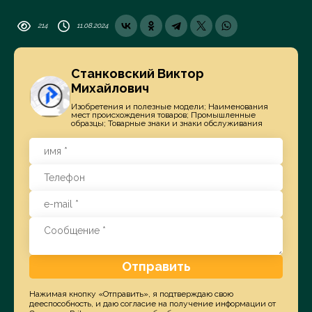
214
11.08.2024
Станковский Виктор
Михайлович
Изобретения и полезные модели; Наименования
мест происхождения товаров; Промышленные
образцы; Товарные знаки и знаки обслуживания
Отправить
Нажимая кнопку «Отправить», я подтверждаю свою
дееспособность, и даю согласие на получение информации от