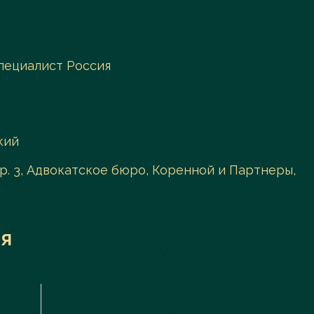
пециалист Россия
кий
стр. 3, Адвокатское бюро, Коренной и Партнеры,
я