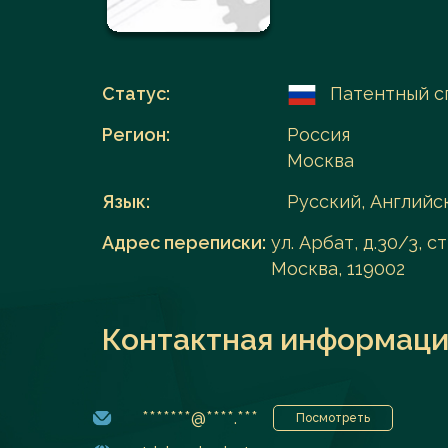
Перейти в каталог
Статус:
Патентный с
Регион:
Россия
Москва
Язык:
Русский, Английс
Адрес переписки:
ул. Арбат, д.30/3, 
Москва, 119002
Контактная информаци
*******@****.***
Посмотреть