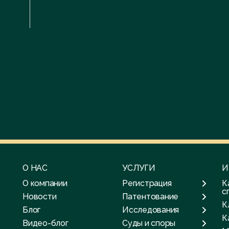
О НАС
УСЛУГИ
И
О компании
Регистрация
К
с
Новости
Патентование
К
Блог
Исследования
К
Видео-блог
Суды и споры