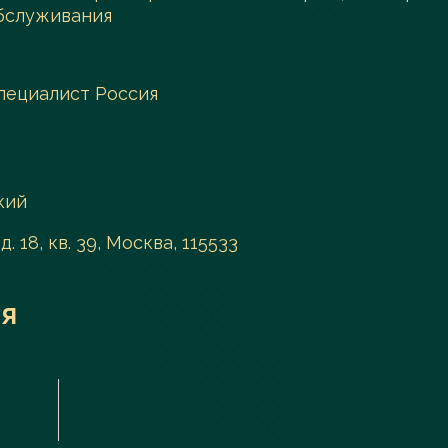
обслуживания
пециалист Россия
кий
д. 18, кв. 39, Москва, 115533
я