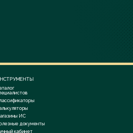
НСТРУМЕНТЫ
аталог
пециалистов
лассификаторы
алькуляторы
агазины ИС
олезные документы
ичный кабинет