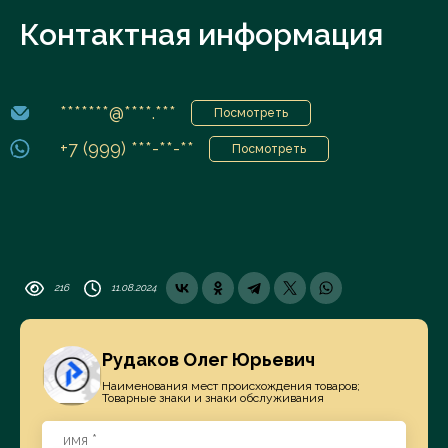
Контактная информация
*******@****.***
Посмотреть
+7 (999) ***-**-**
Посмотреть
216
11.08.2024
Рудаков Олег Юрьевич
Наименования мест происхождения товаров;
Товарные знаки и знаки обслуживания