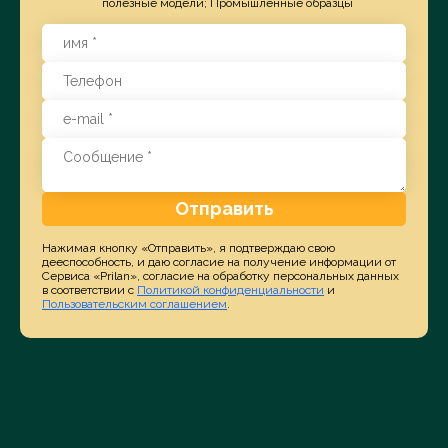
полезные модели; Промышленные образцы
Отправить
Нажимая кнопку «Отправить», я подтверждаю свою
дееспособность, и даю согласие на получение информации от
Сервиса «Prilan», согласие на обработку персональных данных
в соответствии с
Политикой конфиденциальности
и
Пользовательским соглашением
.