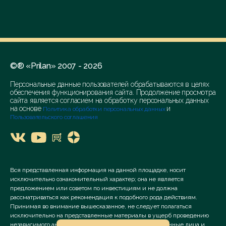
©® «Prilan» 2007 - 2026
Персональные данные пользователей обрабатываются в целях
обеспечения функционирования сайта. Продолжение просмотра
сайта является согласием на обработку персональных данных
на основе
и
Политика обработки персональных данных
Пользовательского соглашения
Вся представленная информация на данной площадке, носит
исключительно ознакомительный характер; она не является
предложением или советом по инвестициям и не должна
рассматриваться как рекомендация к подобного рода действиям.
Принимая во внимание вышесказанное, не следует полагаться
исключительно на представленные материалы в ущерб проведению
независимого анализа. Сервис «Prilan» его аффилированные лица и