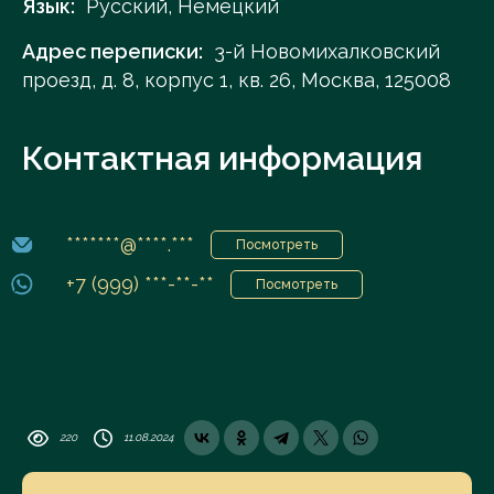
Язык:
Русский, Немецкий
Адрес переписки:
3-й Новомихалковский
проезд, д. 8, корпус 1, кв. 26, Москва, 125008
Контактная информация
*******@****.***
Посмотреть
+7 (999) ***-**-**
Посмотреть
220
11.08.2024