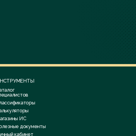
НСТРУМЕНТЫ
аталог
пециалистов
лассификаторы
алькуляторы
агазины ИС
олезные документы
ичный кабинет