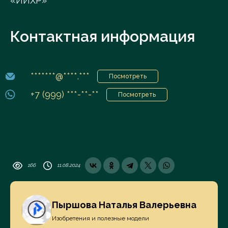
«ИИХР»
Контактная информация
*******@****.***
Посмотреть
+7 (999) ***-**-**
Посмотреть
166
11.08.2024
Пыршова Наталья Валерьевна
Изобретения и полезные модели