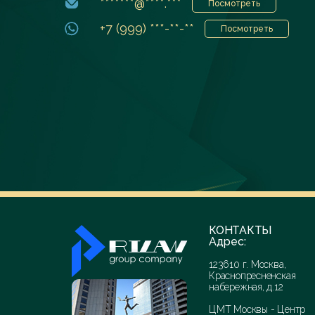
*******@****.***
Посмотреть
+7 (999) ***-**-**
Посмотреть
КОНТАКТЫ
Адрес:
123610 г. Москва,
Краснопресненская
набережная, д.12
ЦМТ Москвы - Центр