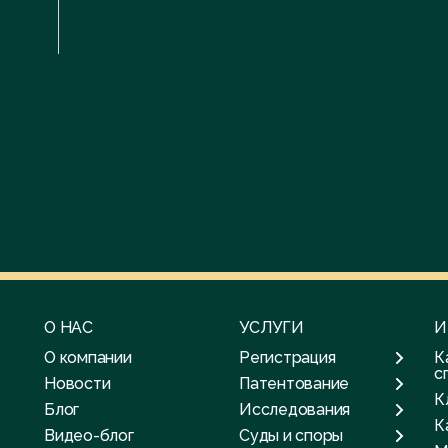
О НАС
УСЛУГИ
И
О компании
Регистрация
К
с
Новости
Патентование
К
Блог
Исследования
К
Видео-блог
Суды и споры