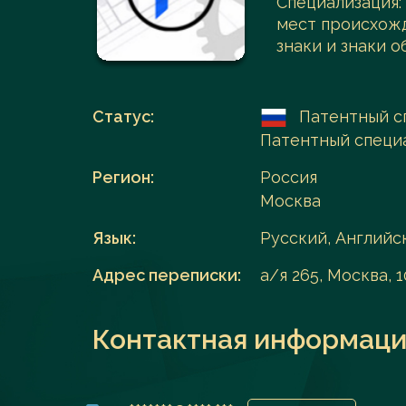
Специализация:
мест происхож
Перейти в каталог
знаки и знаки 
Статус:
Патентный с
Патентный специ
Регион:
Россия
Москва
Язык:
Русский, Английс
Адрес переписки:
а/я 265, Москва, 
Контактная информаци