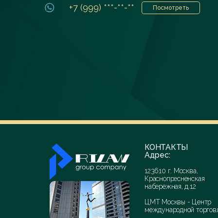
+7 (999) ***-**-**
Посмотреть
КОНТАКТЫ
Адрес:
123610 г. Москва,
Краснопресненская
набережная, д.12
ЦМТ Москвы - Центр
международной торгов