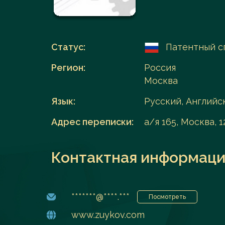
Перейти в каталог
Статус:
Патентный с
Регион:
Россия
Москва
Язык:
Русский, Английс
Адрес переписки:
а/я 165, Москва, 1
Контактная информаци
*******@****.***
Посмотреть
www.zuykov.com