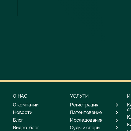
О НАС
УСЛУГИ
И
О компании
Регистрация
К
с
Новости
Патентование
К
Блог
Исследования
К
Видео-блог
Суды и споры