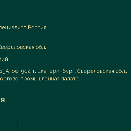
пециалист Россия
Свердловская обл.
кий
19А, оф. 902, г. Екатеринбург, Свердловская обл.,
 торгово-промышленная палата
я