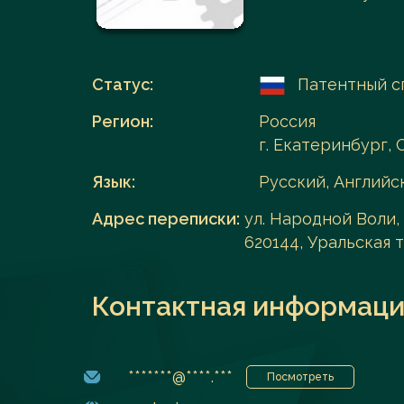
Перейти в каталог
Статус:
Патентный с
Регион:
Россия
г. Екатеринбург, 
Язык:
Русский, Английс
Адрес переписки:
ул. Народной Воли, 
620144, Уральская
Контактная информаци
*******@****.***
Посмотреть