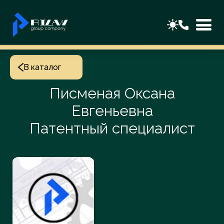
В каталог
Писменая Оксана
Евгеньевна
Патентный специалист