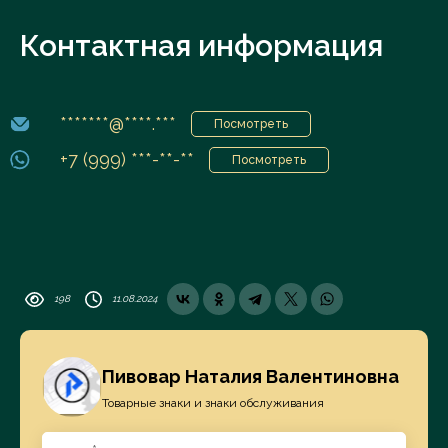
Контактная информация
*******@****.***
Посмотреть
+7 (999) ***-**-**
Посмотреть
198
11.08.2024
Пивовар Наталия Валентиновна
Товарные знаки и знаки обслуживания