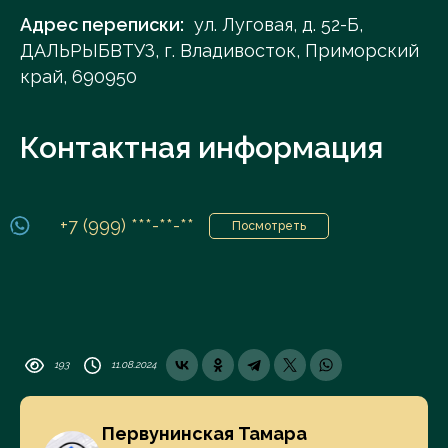
Адрес переписки:
ул. Луговая, д. 52-Б,
ДАЛЬРЫБВТУЗ, г. Владивосток, Приморский
край, 690950
Контактная информация
+7 (999) ***-**-**
Посмотреть
193
11.08.2024
Первунинская Тамара