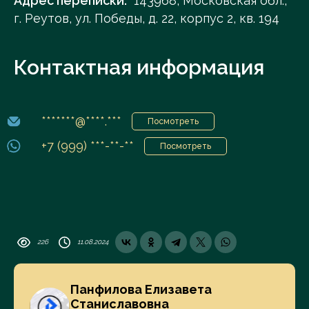
Адрес переписки:
143968, Московская обл.,
г. Реутов, ул. Победы, д. 22, корпус 2, кв. 194
Контактная информация
*******@****.***
Посмотреть
+7 (999) ***-**-**
Посмотреть
226
11.08.2024
Панфилова Елизавета
Станиславовна