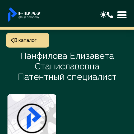
В каталог
Панфилова Елизавета
Станиславовна
Патентный специалист