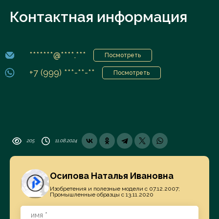
Контактная информация
*******@****.***
Посмотреть
+7 (999) ***-**-**
Посмотреть
205
11.08.2024
Осипова Наталья Ивановна
Изобретения и полезные модели с 07.12.2007;
Промышленные образцы с 13.11.2020