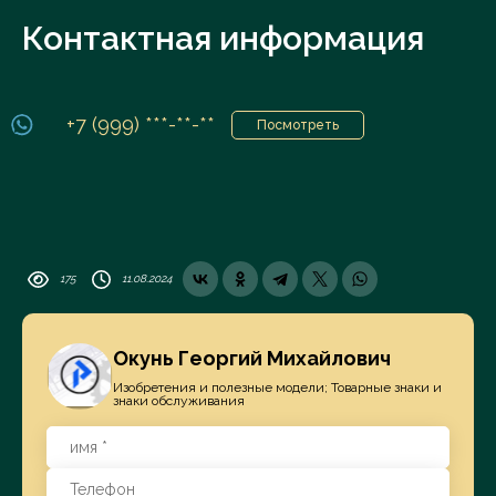
Контактная информация
+7 (999) ***-**-**
Посмотреть
175
11.08.2024
Окунь Георгий Михайлович
Изобретения и полезные модели; Товарные знаки и
знаки обслуживания