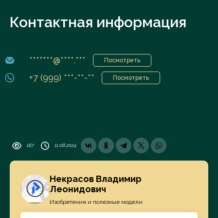
Контактная информация
*******@****.***
Посмотреть
+7 (999) ***-**-**
Посмотреть
187
11.08.2024
Некрасов Владимир
Леонидович
Изобретения и полезные модели