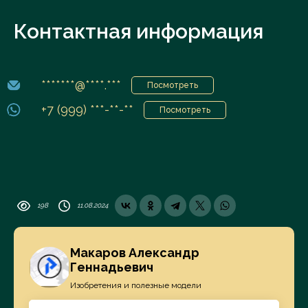
Контактная информация
*******@****.***
Посмотреть
+7 (999) ***-**-**
Посмотреть
198
11.08.2024
Макаров Александр
Геннадьевич
Изобретения и полезные модели