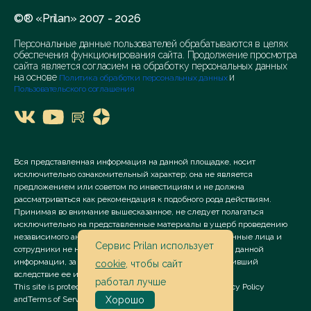
©® «Prilan» 2007 - 2026
Персональные данные пользователей обрабатываются в целях
обеспечения функционирования сайта. Продолжение просмотра
сайта является согласием на обработку персональных данных
на основе
и
Политика обработки персональных данных
Пользовательского соглашения
Вся представленная информация на данной площадке, носит
исключительно ознакомительный характер; она не является
предложением или советом по инвестициям и не должна
рассматриваться как рекомендация к подобного рода действиям.
Принимая во внимание вышесказанное, не следует полагаться
исключительно на представленные материалы в ущерб проведению
независимого анализа. Сервис «Prilan» его аффилированные лица и
Сервис Prilan использует
сотрудники не несут ответственности за использование данной
информации, за прямой или косвенный ущерб, наступивший
cookie
, чтобы сайт
вследствие ее использования.
работал лучше
This site is protected by reCAPTCHA and the Google
Privacy Policy
and
Terms of Service
apply.
Хорошо