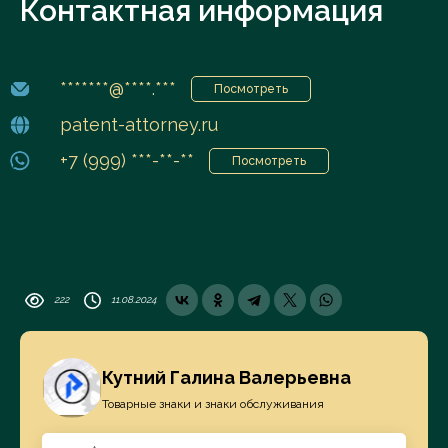
Контактная информация
*******@****.***
Посмотреть
patent-attorney.ru
+7 (999) ***-**-**
Посмотреть
222
11.08.2024
Кутний Галина Валерьевна
Товарные знаки и знаки обслуживания