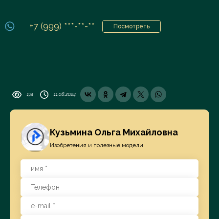
+7 (999) ***-**-**
Посмотреть
174
11.08.2024
Кузьмина Ольга Михайловна
Изобретения и полезные модели