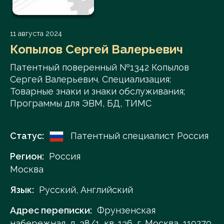
11 августа 2024
Копылов Сергей Валерьевич
Патентный поверенный №1342 Копылов
Сергей Валерьевич. Специализация:
Товарные знаки и знаки обслуживания;
Программы для ЭВМ, БД, ТИМС
Статус:
Патентный специалист Россия
Регион:
Россия
Москва
Язык:
Русский, Английский
Адрес переписки:
Фрунзенская
набережная, д. 38/1, кв. 136, г. Москва, 119270