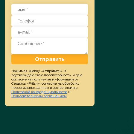
Заказать услугу
Отправить
Нажимая кнопку «Отправить», я
подтверждаю свою дееспособность, и даю
согласие на получение информации от
Сервиса «Prilan», согласие на обработку
персональных данных в соответствии с
Политикой конфиденциальности
и
Пользовательским соглашением
.