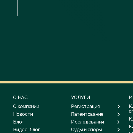
О НАС
УСЛУГИ
И
О компании
Регистрация
К
с
Новости
Патентование
К
Блог
Исследования
К
Видео-блог
Суды и споры