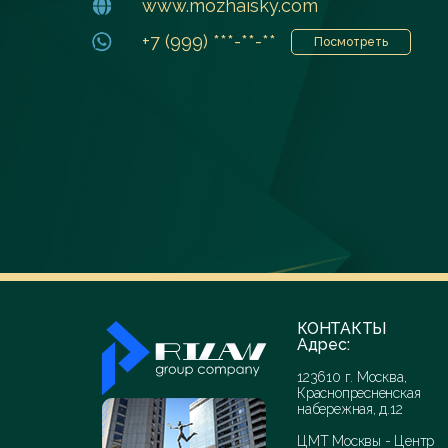
www.mozhaisky.com
+7 (999) ***-**-**
Посмотреть
КОНТАКТЫ
Адрес:
123610 г. Москва,
Краснопресненская
набережная, д.12
ЦМТ Москвы - Центр