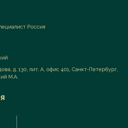
пециалист Россия
кий
ова, д. 130, лит. А, офис 401, Санкт-Петербург,
ий М.А.
я