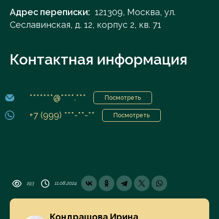
Адрес переписки:
121309, Москва, ул.
Сеславинская, д. 12, корпус 2, кв. 71
Контактная информация
*******@****.***
Посмотреть
+7 (999) ***-**-**
Посмотреть
193
11.08.2024
Кондрашова Ирина