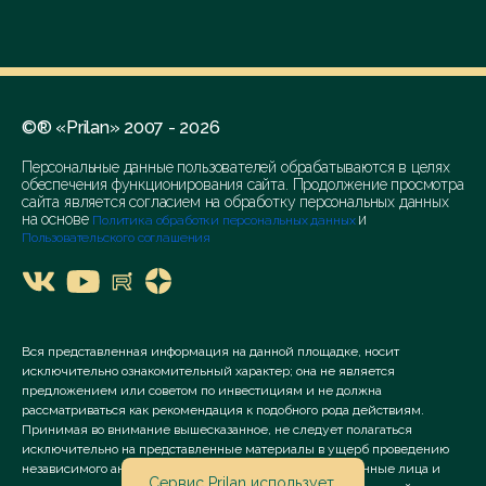
©® «Prilan» 2007 - 2026
Персональные данные пользователей обрабатываются в целях
обеспечения функционирования сайта. Продолжение просмотра
сайта является согласием на обработку персональных данных
на основе
и
Политика обработки персональных данных
Пользовательского соглашения
Вся представленная информация на данной площадке, носит
исключительно ознакомительный характер; она не является
предложением или советом по инвестициям и не должна
рассматриваться как рекомендация к подобного рода действиям.
Принимая во внимание вышесказанное, не следует полагаться
исключительно на представленные материалы в ущерб проведению
независимого анализа. Сервис «Prilan» его аффилированные лица и
Сервис Prilan использует