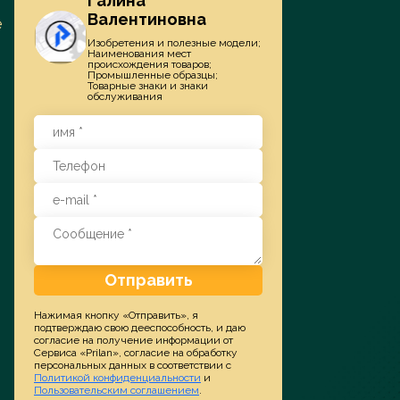
Галина
Валентиновна
е
Заказать услугу
Изобретения и полезные модели;
Наименования мест
происхождения товаров;
Промышленные образцы;
Товарные знаки и знаки
обслуживания
Отправить
Нажимая кнопку «Отправить», я
подтверждаю свою дееспособность, и даю
согласие на получение информации от
Сервиса «Prilan», согласие на обработку
персональных данных в соответствии с
Политикой конфиденциальности
и
Пользовательским соглашением
.