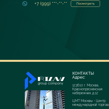
+7 (999) ***-**-**
Посмотреть
КОНТАКТЫ
Адрес:
123610 г. Москва,
Краснопресненская
набережная, д.12
ЦМТ Москвы - Центр
международной торгов