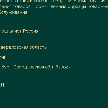
 Изобретения и полезные модели; Наименования
дения товаров; Промышленные образцы; Товарны
обслуживания
пециалист Россия
 Свердловская область
кий
инбург, Свердловская обл., 620027
я