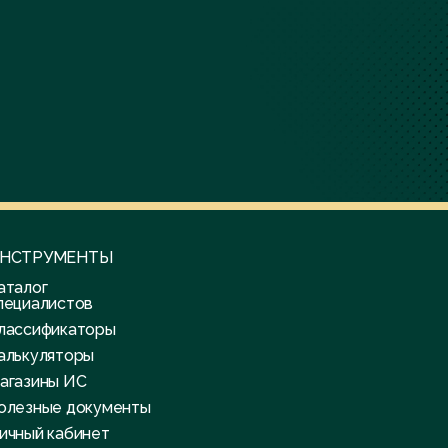
НСТРУМЕНТЫ
аталог
пециалистов
лассификаторы
алькуляторы
агазины ИС
олезные документы
ичный кабинет