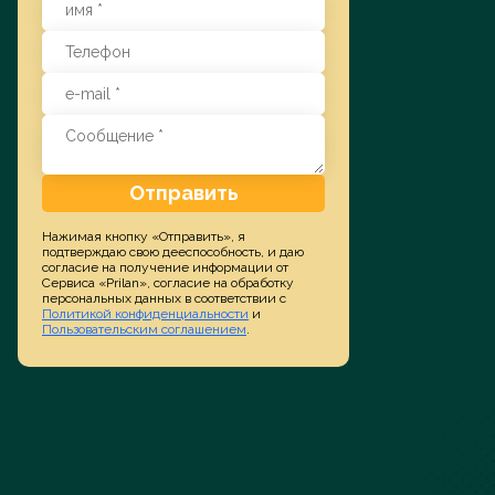
Заказать услугу
Отправить
Нажимая кнопку «Отправить», я
подтверждаю свою дееспособность, и даю
согласие на получение информации от
Сервиса «Prilan», согласие на обработку
персональных данных в соответствии с
Политикой конфиденциальности
и
Пользовательским соглашением
.