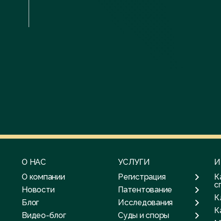
О НАС
УСЛУГИ
И
О компании
Регистрация
К
с
Новости
Патентование
К
Блог
Исследования
К
Видео-блог
Суды и споры