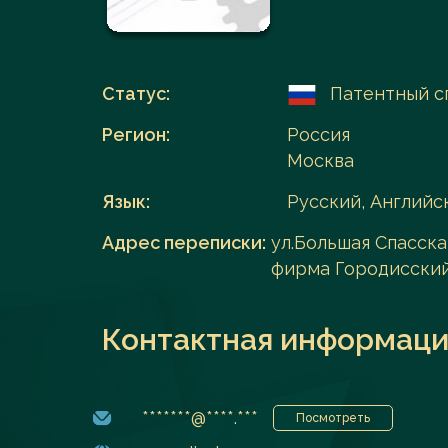
Перейти в каталог
Статус:
Патентный с
Регион:
Россия
Москва
Язык:
Русский, Английс
Адрес переписки:
ул.Большая Спасская
фирма Городисский
Контактная информаци
*******@****.***
Посмотреть