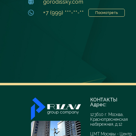
gorodissky.com
+7 (999) ***-**-**
Посмотреть
КОНТАКТЫ
Адрес:
123610 г. Москва,
Краснопресненская
набережная, д.12
ЦМТ Москвы - Центр