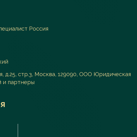
пециалист Россия
кий
, д.25, стр.3, Москва, 129090, ООО Юридическая
 и партнеры
я