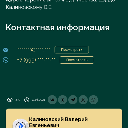
Калиновскому В.Е.
Контактная информация
*******@****.***
Посмотреть
+7 (999) ***-**-**
Посмотреть
199
11.08.2024
Калиновский Валерий
Евгеньевич