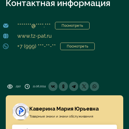
Контактная информация
*******@****.***
Посмотреть
www.tz-pat.ru
+7 (999) ***-**-**
Посмотреть
290
11.08.2024
Каверина Мария Юрьевна
Товарные знаки и знаки обслуживания