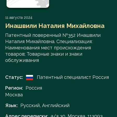
11 августа 2024
Инашвили Наталия Михайловна
Патентный поверенный №352 Инашвили
Наталия Михайловна. Специализация:
Наименования мест происхождения
товаров; Товарные знаки и знаки
обслуживания
Статус:
Патентный специалист Россия
Регион:
Россия
Москва
Язык:
Русский, Английский
Адрес переписки:
а/я 30, Москва, 113093