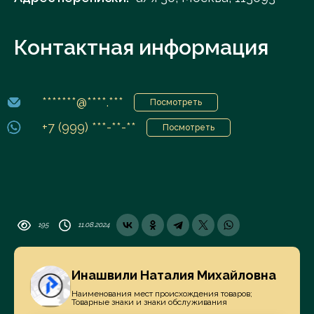
Контактная информация
*******@****.***
Посмотреть
+7 (999) ***-**-**
Посмотреть
195
11.08.2024
Инашвили Наталия Михайловна
Наименования мест происхождения товаров;
Товарные знаки и знаки обслуживания