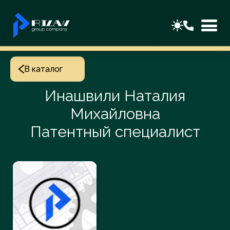
В каталог
Инашвили Наталия
Михайловна
Патентный специалист