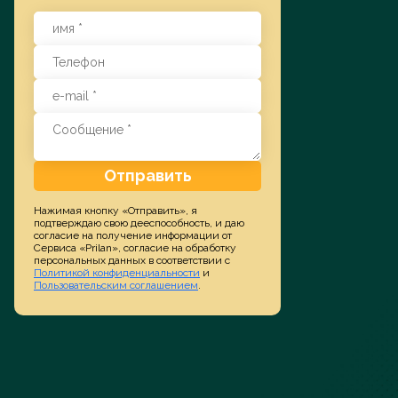
Заказать услугу
Отправить
Нажимая кнопку «Отправить», я
подтверждаю свою дееспособность, и даю
согласие на получение информации от
Сервиса «Prilan», согласие на обработку
персональных данных в соответствии с
Политикой конфиденциальности
и
Пользовательским соглашением
.