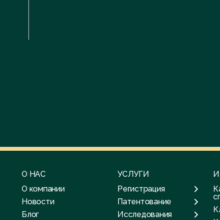
О НАС
УСЛУГИ
И
О компании
Регистрация
К
с
Новости
Патентование
К
Блог
Исследования