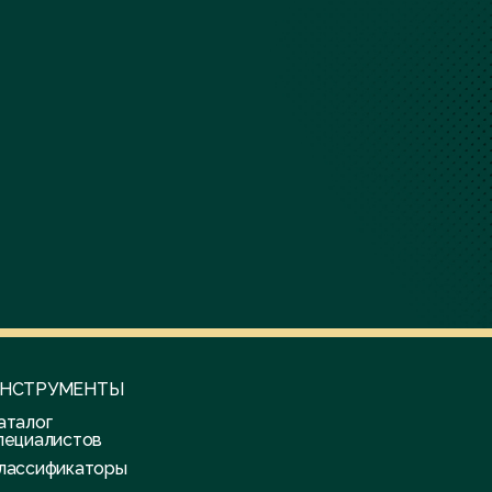
НСТРУМЕНТЫ
аталог
пециалистов
лассификаторы