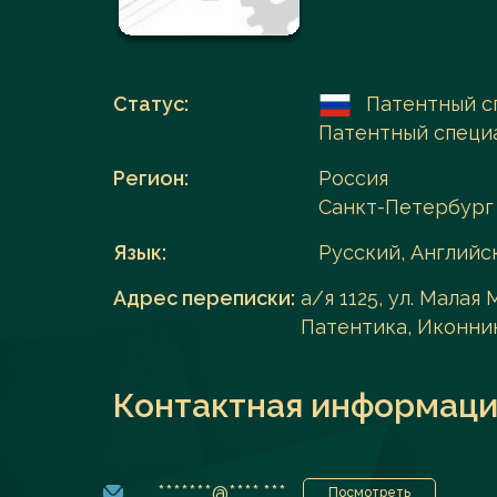
Перейти в каталог
Статус:
Патентный с
Патентный специ
Регион:
Россия
Санкт-Петербург
Язык:
Русский, Английс
Адрес переписки:
а/я 1125, ул. Малая
Патентика, Иконник
Контактная информаци
*******@****.***
Посмотреть